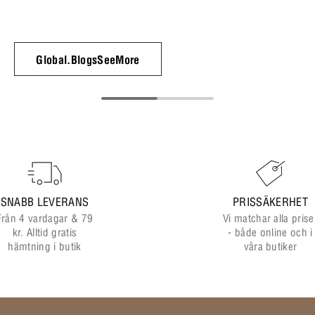
Global.BlogsSeeMore
SNABB LEVERANS
PRISSÄKERHET
Från 4 vardagar & 79
Vi matchar alla prise
kr. Alltid gratis
- både online och i
hämtning i butik
våra butiker