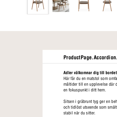
ProductPage.Accordion.
Adler välkomnar dig till bordet
Här får du en matstol som omfam
måltider till en upplevelse där
en fokuspunkt i ditt hem.
Sitsen i gråbrunt tyg ger en beh
och tidlöst utseende som smälter
stabil när du sitter.