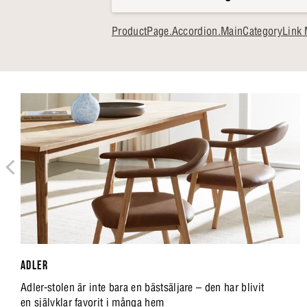
ProductPage.Accordion.MainCategoryLink 
ADLER
Adler-stolen är inte bara en bästsäljare – den har blivit
en självklar favorit i många hem