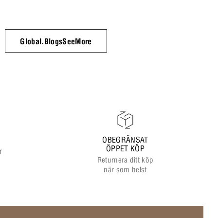
Global.BlogsSeeMore
OBEGRÄNSAT
ÖPPET KÖP
r
Returnera ditt köp
när som helst