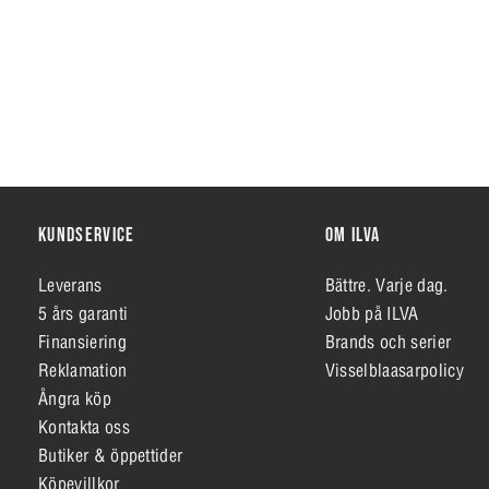
KUNDSERVICE
OM ILVA
Leverans
Bättre. Varje dag.
5 års garanti
Jobb på ILVA
Finansiering
Brands och serier
Reklamation
Visselblaasarpolicy
Ångra köp
Kontakta oss
Butiker & öppettider
Köpevillkor