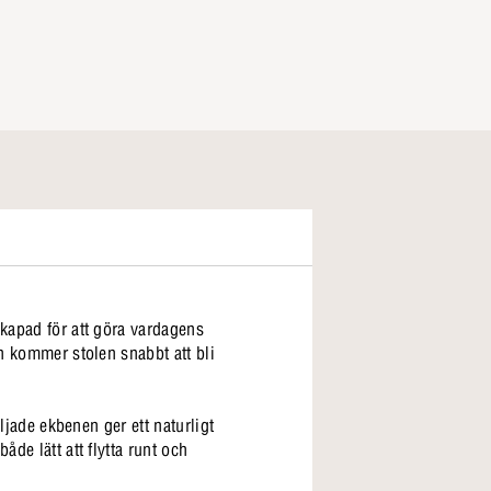
skapad för att göra vardagens
gn kommer stolen snabbt att bli
oljade ekbenen ger ett naturligt
de lätt att flytta runt och