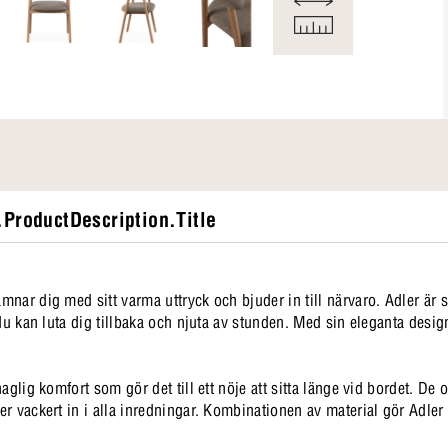
ProductDescription.Title
nar dig med sitt varma uttryck och bjuder in till närvaro. Adler är 
 du kan luta dig tillbaka och njuta av stunden. Med sin eleganta desi
aglig komfort som gör det till ett nöje att sitta länge vid bordet. De 
 vackert in i alla inredningar. Kombinationen av material gör Adler bå