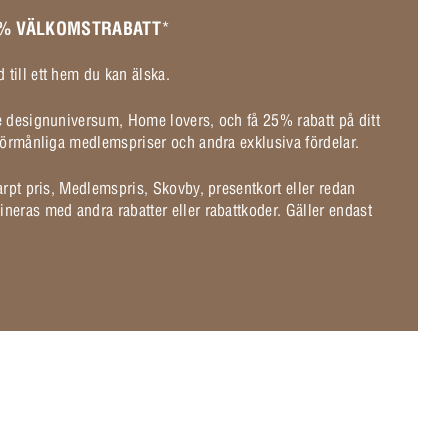
 % VÄLKOMSTRABATT
*
 till ett hem du kan älska.
de designuniversum, Home lovers, och få 25% rabatt på ditt
l förmånliga medlemspriser och andra exklusiva fördelar.
karpt pris, Medlemspris, Skovby, presentkort eller redan
ineras med andra rabatter eller rabattkoder. Gäller endast