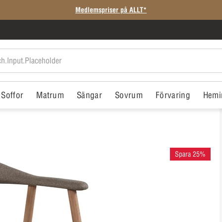
Medlemspriser på ALLT*
Soffor
Matrum
Sängar
Sovrum
Förvaring
Hemi
Spara 25%