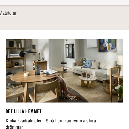
Matstolar
DET LILLA HEMMET
Kloka kvadratmeter - Små hem kan rymma stora
drömmar.