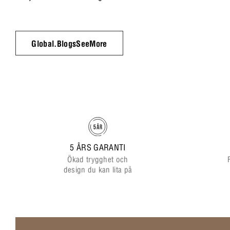
Global.BlogsSeeMore
5 ÅRS GARANTI
Ökad trygghet och
design du kan lita på