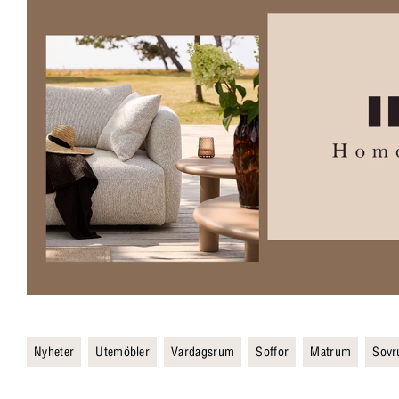
Nyheter
Utemöbler
Vardagsrum
Soffor
Matrum
Sov