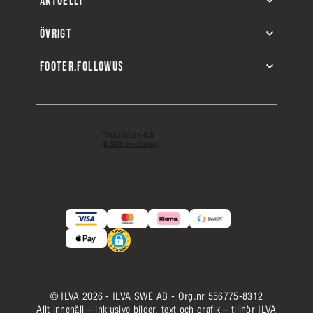
AKTUELLT
ÖVRIGT
FOOTER.FOLLOWUS
© ILVA 2026 - ILVA SWE AB - Org.nr 556775-8312
Allt innehåll – inklusive bilder, text och grafik – tillhör ILVA