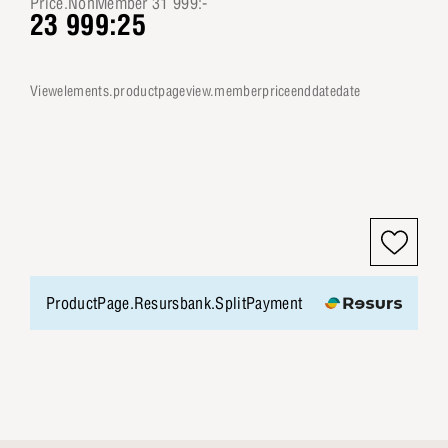
Price.NonMember 31 999:-
23 999:25
viewelements.productpageview.memberpriceenddatedate
ProductPage.Resursbank.SplitPayment