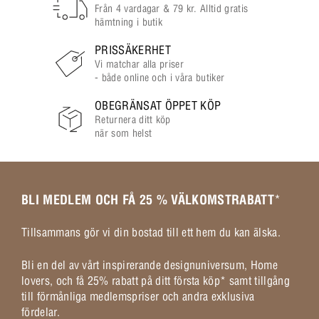
Från 4 vardagar & 79 kr. Alltid gratis
hämtning i butik
PRISSÄKERHET
Vi matchar alla priser
- både online och i våra butiker
OBEGRÄNSAT ÖPPET KÖP
Returnera ditt köp
när som helst
BLI MEDLEM OCH FÅ 25 % VÄLKOMSTRABATT
*
Tillsammans gör vi din bostad till ett hem du kan älska.
Bli en del av vårt inspirerande designuniversum, Home
lovers, och få 25% rabatt på ditt första köp* samt tillgång
till förmånliga medlemspriser och andra exklusiva
fördelar.