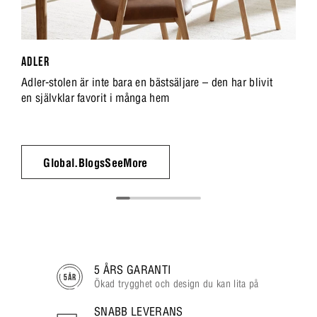
ADLER
Adler-stolen är inte bara en bästsäljare – den har blivit
en självklar favorit i många hem
Global.BlogsSeeMore
5 ÅRS GARANTI
Ökad trygghet och design du kan lita på
SNABB LEVERANS