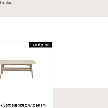
Skrivbord
Fast lågt pris
k Soffbord 120 x 47 x 60 cm