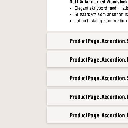
Det här får du med Woodstock
Elegant skrivbord med 1 låd
Slitstark yta som är lätt att h
Lätt och stadig konstruktion 
ProductPage.Accordion.S
ProductPage.Accordion
ProductPage.Accordion.S
ProductPage.Accordion.
ProductPage.Accordion.