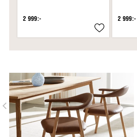
2 999:-
2 999:-