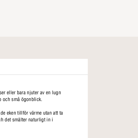
ser eller bara njuter av en lugn
kap och små ögonblick.
e eken tillför värme utan att ta
h det smälter naturligt in i