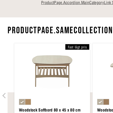
ProductPage.Accordion.MainCategoryLink 
PRODUCTPAGE.SAMECOLLECTION
Fast lågt pris
Woodstock Soffbord 80 x 45 x 80 cm
Woodstoc