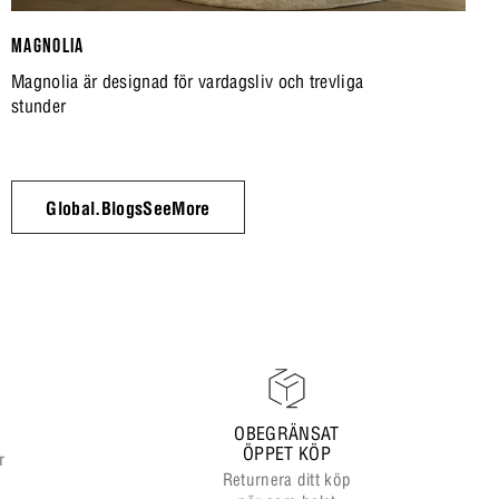
MAGNOLIA
Magnolia är designad för vardagsliv och trevliga
stunder
Global.BlogsSeeMore
OBEGRÄNSAT
ÖPPET KÖP
r
Returnera ditt köp