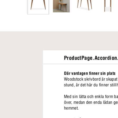
ProductPage.Accordion.
Där vardagen finner sin plats
Woodstock skrivbord är skapat fö
stund, är det här du finner sti
Med sin lätta och enkla form ba
över, medan den enda lådan ger p
hemmet.