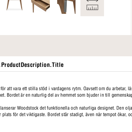
ProductDescription.Title
r att vara ett stilla stöd i vardagens rytm. Oavsett om du arbetar, lä
llhet. Bordet är en naturlig del av hemmet som bjuder in till gemens
lanserar Woodstock det funktionella och naturliga designet. Den oljad
lats för det viktigaste. Bordet står stadigt, även när tempot ökar, oc