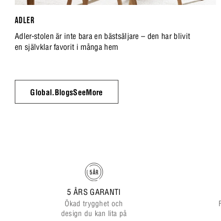
ADLER
Adler-stolen är inte bara en bästsäljare – den har blivit
en självklar favorit i många hem
Global.BlogsSeeMore
5 ÅRS GARANTI
Ökad trygghet och
design du kan lita på