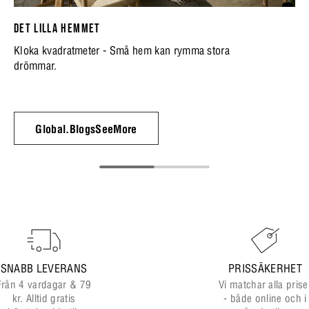
DET LILLA HEMMET
Kloka kvadratmeter - Små hem kan rymma stora
drömmar.
Global.BlogsSeeMore
SNABB LEVERANS
PRISSÄKERHET
Från 4 vardagar & 79
Vi matchar alla prise
kr. Alltid gratis
- både online och i