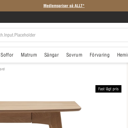
Medlemspriser på ALLT*
Soffor
Matrum
Sängar
Sovrum
Förvaring
Hemi
ord
Fast lågt pris