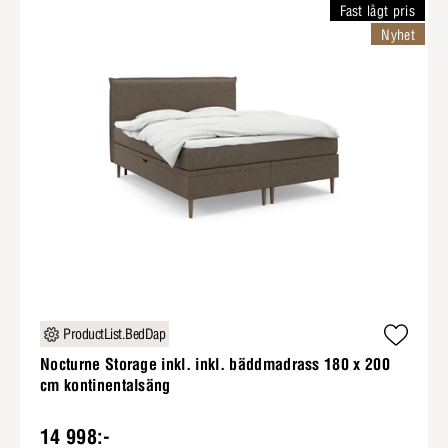
Fast lågt pris
Nyhet
ProductList.BedDap
Nocturne Storage inkl. inkl. bäddmadrass 180 x 200
cm kontinentalsäng
14 998:-