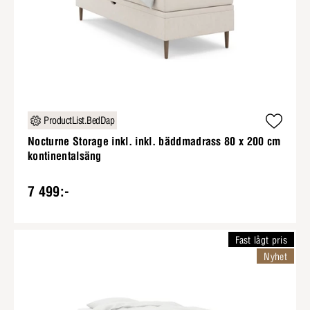
ProductList.BedDap
Nocturne Storage inkl. inkl. bäddmadrass 80 x 200 cm
kontinentalsäng
7 499:-
Fast lågt pris
Nyhet