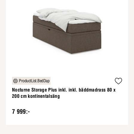
ProductList.BedDap
Nocturne Storage Plus inkl. inkl. bäddmadrass 80 x
200 cm kontinentalsäng
7 999:-