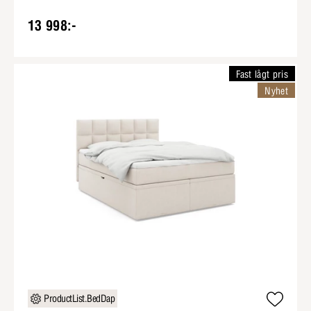
13 998:-
Fast lågt pris
Nyhet
ProductList.BedDap