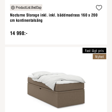
ProductList.BedDap
Nocturne Storage inkl. inkl. bäddmadrass 160 x 200
cm kontinentalsäng
14 998:-
Fast lågt pris
Nyhet