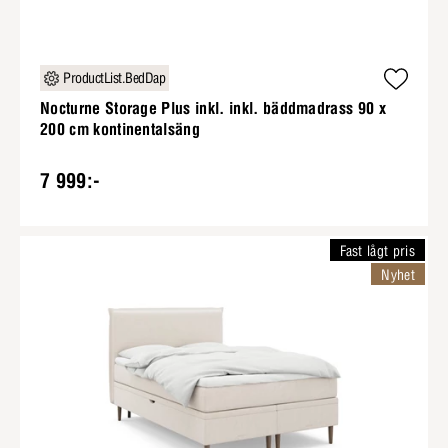
ProductList.BedDap
Nocturne Storage Plus inkl. inkl. bäddmadrass 90 x
200 cm kontinentalsäng
7 999:-
Fast lågt pris
Nyhet