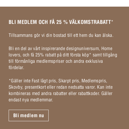
BLI MEDLEM OCH FÅ 25 % VÄLKOMSTRABATT
*
Tillsammans gör vi din bostad till ett hem du kan älska.
Bli en del av vårt inspirerande designuniversum, Home
lovers, och få 25% rabatt på ditt första köp* samt tillgång
till förmånliga medlemspriser och andra exklusiva
fördelar.
*Gäller inte Fast lågt pris, Skarpt pris, Medlemspris,
Skovby, presentkort eller redan nedsatta varor. Kan inte
kombineras med andra rabatter eller rabattkoder. Gäller
endast nya medlemmar.
Bli medlem nu