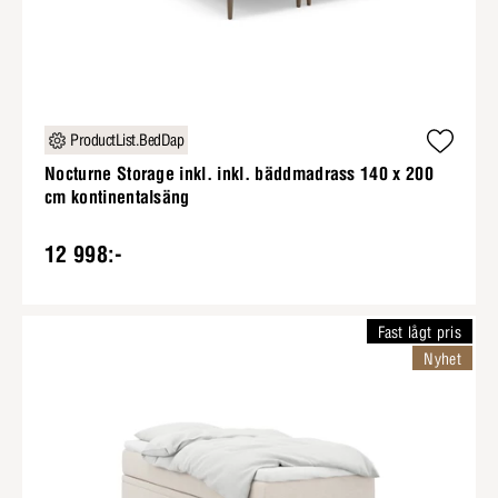
ProductList.BedDap
Nocturne Storage inkl. inkl. bäddmadrass 140 x 200
cm kontinentalsäng
12 998:-
Fast lågt pris
Nyhet