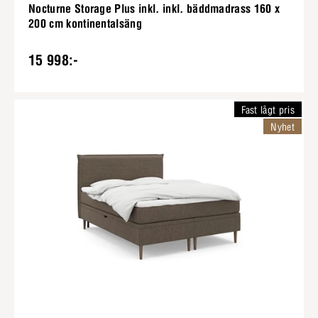
Nocturne Storage Plus inkl. inkl. bäddmadrass 160 x
200 cm kontinentalsäng
15 998:-
Fast lågt pris
Nyhet