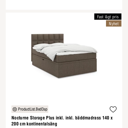
Fast lågt pris
Nyhet
ProductList.BedDap
Nocturne Storage Plus inkl. inkl. bäddmadrass 140 x
200 cm kontinentalsäng