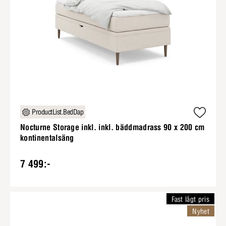
ProductList.BedDap
Nocturne Storage inkl. inkl. bäddmadrass 90 x 200 cm
kontinentalsäng
7 499:-
Fast lågt pris
Nyhet