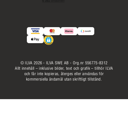
© ILVA 2026 - ILVA SWE AB - Org.nr 556775-8312
Allt innehåll – inklusive bilder, text och grafik – tillhör ILVA
och får inte kopieras, återges eller användas för
kommersiella ändamål utan skriftligt tillstånd.